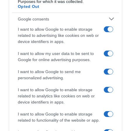
Purposes for which it was collected.
15 Luglio 2026, 9:01
Opted Out
Google consents
I want to allow Google to enable storage
related to advertising like cookies on web or
device identifiers in apps.
I want to allow my user data to be sent to
Google for online advertising purposes.
MBH Bank CSB Telecom Fort,
frattura alla clavicola per
I want to allow Google to send me
Fausto Masnada
personalized advertising.
8 Luglio 2026, 10:08
I want to allow Google to enable storage
related to analytics like cookies on web or
device identifiers in apps.
I want to allow Google to enable storage
related to functionality of the website or app.
Commenta