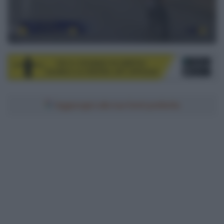
Aggiungici alle tue fonti preferite