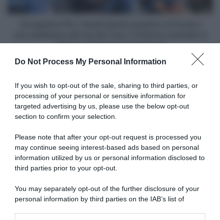
a
una
settimana
Groupama-FDJ, David Gaudu positivo al Covid a
dal
una settimana dal via del Tour: il 27enne costretto a
via
saltare i Campionati Nazionali
del
Do Not Process My Personal Information
Tour:
Articoli correlati
il
27enne
If you wish to opt-out of the sale, sharing to third parties, or
costretto
processing of your personal or sensitive information for
a
targeted advertising by us, please use the below opt-out
saltare
section to confirm your selection.
i
Campionati
Please note that after your opt-out request is processed you
Nazionali
may continue seeing interest-based ads based on personal
information utilized by us or personal information disclosed to
Campionati Nazionali 2024,
Danimarca, l’UCI contro la
ennesimo cambio: alla fine la
Federazione: riaperto il caso
third parties prior to your opt-out.
crono danese l’ha vinta
del titolo nazionale tolto e poi
Mattias Skjelmose
assegnato a Johan Price-
You may separately opt-out of the further disclosure of your
Pejtersen
27 Giugno 2025, 14:48
personal information by third parties on the IAB’s list of
19 Febbraio 2025, 8:53
downstream participants.