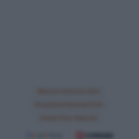
Bahrain Victorious 2024
Campionati Nazionali 2024
Johan Price-Pejtersen