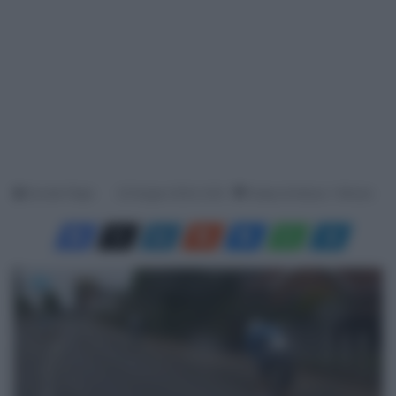
Davide Filippi
22 Giugno 2024, 9:35
Tempo di lettura: 1 Minuto