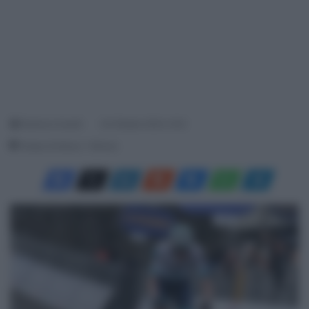
Gianluca Suardi
24 Ottobre 2024, 9:42
Tempo di lettura: 1 Minuto