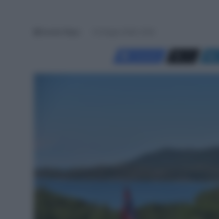
Davide Filippi
10 Giugno 2026, 15:40
Facebook
X