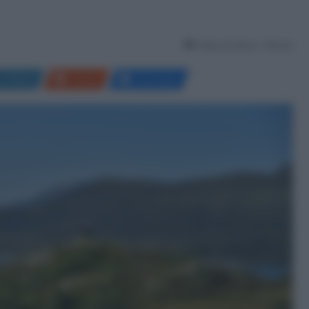
Tempo di lettura: 1 Minuto
LinkedIn
Reddit
Messenger