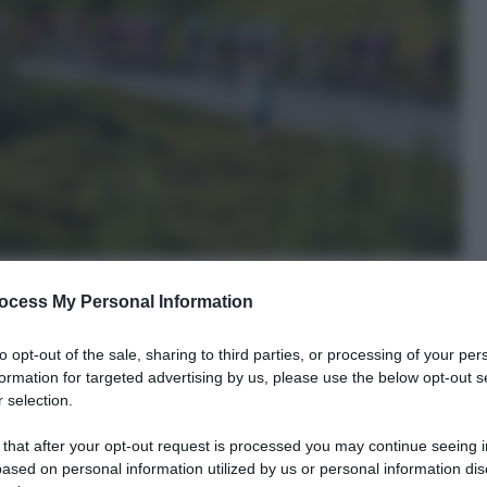
ocess My Personal Information
to opt-out of the sale, sharing to third parties, or processing of your per
formation for targeted advertising by us, please use the below opt-out s
 selection.
le tue fonti preferite
 that after your opt-out request is processed you may continue seeing i
ased on personal information utilized by us or personal information dis