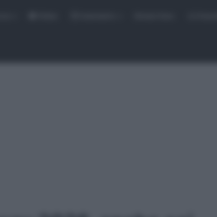
rse
Video
Calendario
Sintesi Gare
Classi