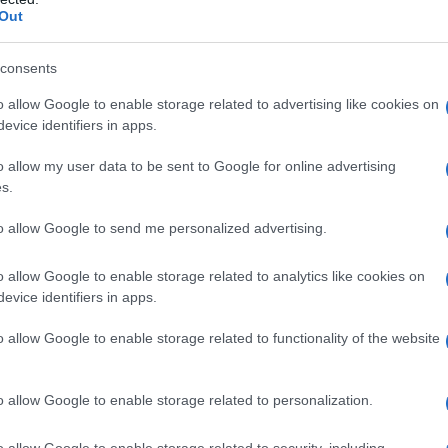
Out
azioCiclismo
consents
o allow Google to enable storage related to advertising like cookies on
evice identifiers in apps.
o allow my user data to be sent to Google for online advertising
s.
to allow Google to send me personalized advertising.
o allow Google to enable storage related to analytics like cookies on
evice identifiers in apps.
o allow Google to enable storage related to functionality of the website
 of Norway 2026
o allow Google to enable storage related to personalization.
o allow Google to enable storage related to security, including