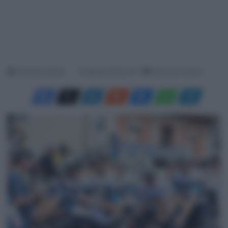
Francesco Mitola
15 Agosto 2025, 9:19
Meno di un minuto