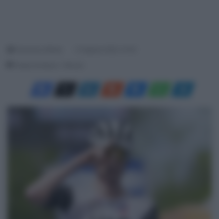
Francesco Mitola
12 Agosto 2025, 10:42
Tempo di lettura: 1 Minuto