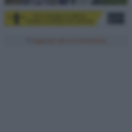
Aggiungici alle tue fonti preferite