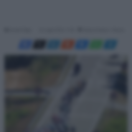
Davide Filippi
22 Luglio 2024, 11:30
Tempo di lettura: 1 Minuto