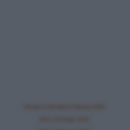
Andorra-MoraBanc Clàssica 2026
Giro del Belgio 2026