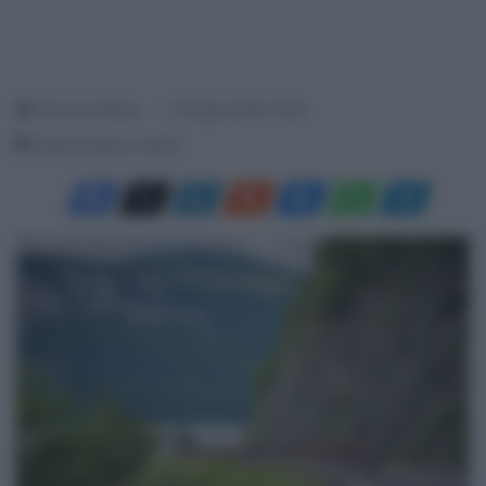
Francesco Mitola
15 Giugno 2026, 10:38
Tempo di lettura: 2 Minuti