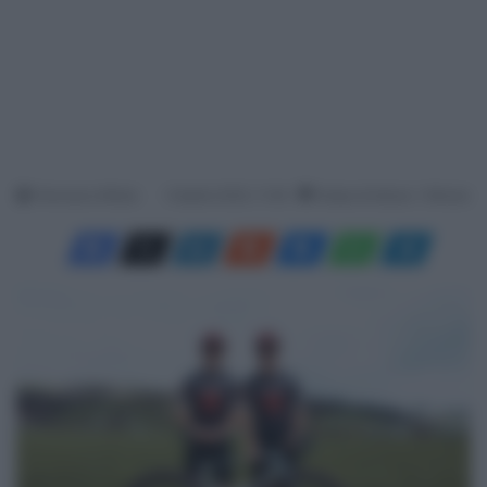
Francesco Mitola
9 Aprile 2025, 11:39
Tempo di lettura: 1 Minuto