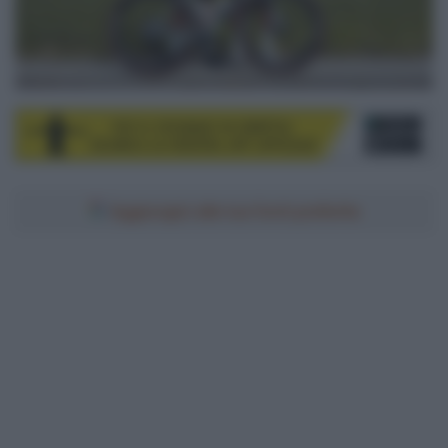
Aggiungici alle tue fonti preferite