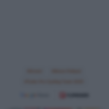
Gravel
Simon Pellaud
Tudor Pro Cycling Team 2025