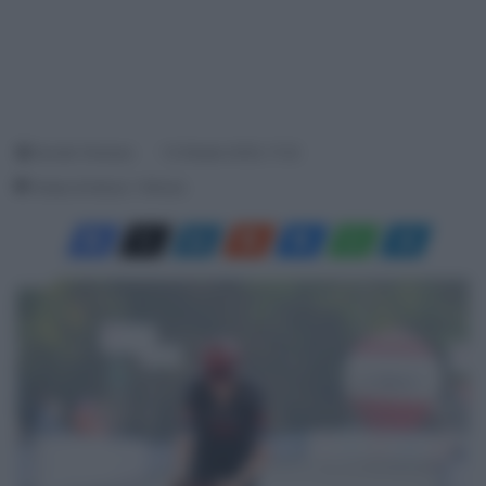
Davide Terraneo
12 Ottobre 2025, 17:22
Tempo di lettura: 1 Minuto