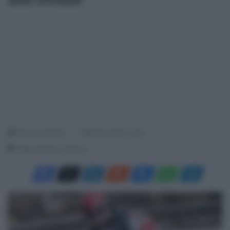
Francesco Mitola
8 Gennaio 2026, 12:29
Tempo di lettura: 2 Minuti