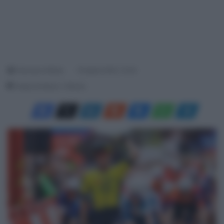
Francesco Mitola
19 Aprile 2025, 14:34
Tempo di lettura: 1 Minuto