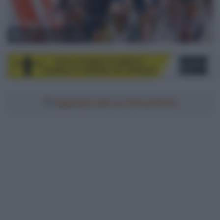
© Sprint Cycling Agency
Aggiungici alle tue fonti preferite