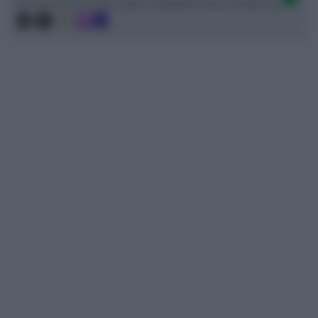
Ci trovi anche sulle migliori piattaforme di streaming