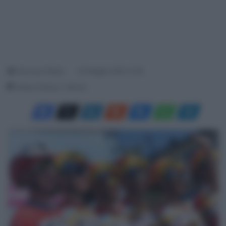
Francesco Mitola
30 Maggio 2026, 21:59
Tempo di lettura: 1 Minuto