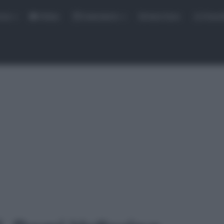
rse
Video
Calendario
Sintesi Gare
Classi