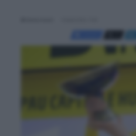
Gianluca Suardi
16 Aprile 2024, 17:09
Facebook
X