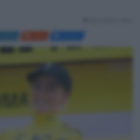
Tempo di lettura: 1 Minuto
LinkedIn
Reddit
Messenger