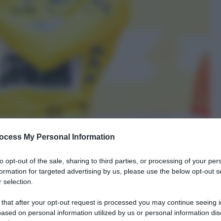
ocess My Personal Information
to opt-out of the sale, sharing to third parties, or processing of your per
formation for targeted advertising by us, please use the below opt-out s
 selection.
le tue fonti preferite
 that after your opt-out request is processed you may continue seeing i
ased on personal information utilized by us or personal information dis