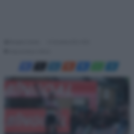
Maraglino Claudio
31 Dicembre 2023, 16:52
Tempo di lettura: 2 Minuti