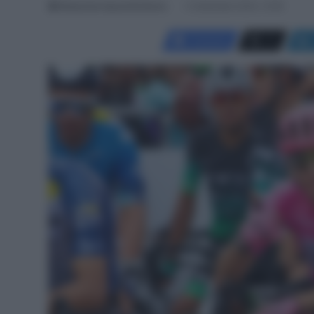
Redazione SpazioCiclismo
4 Settembre 2024, 12:06
Facebook
X