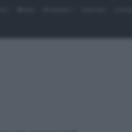
rse
Video
Calendario
Sintesi Gare
Classi