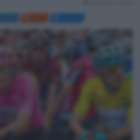
Tempo di lettura: 1 Minuto
LinkedIn
Reddit
Messenger