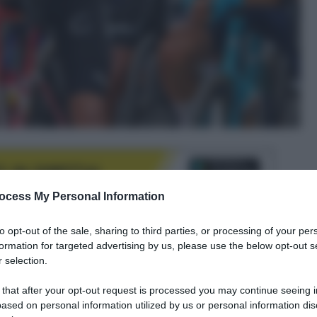
ocess My Personal Information
to opt-out of the sale, sharing to third parties, or processing of your per
formation for targeted advertising by us, please use the below opt-out s
le tue fonti preferite
 selection.
 that after your opt-out request is processed you may continue seeing i
ased on personal information utilized by us or personal information dis