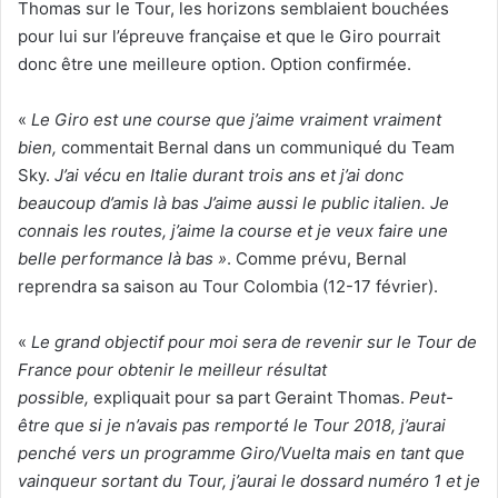
Thomas sur le Tour, les horizons semblaient bouchées
pour lui sur l’épreuve française et que le Giro pourrait
donc être une meilleure option. Option confirmée.
«
Le Giro est une course que j’aime vraiment vraiment
bien,
commentait Bernal dans un communiqué du Team
Sky.
J’ai vécu en Italie durant trois ans et j’ai donc
beaucoup d’amis là bas J’aime aussi le public italien. Je
connais les routes, j’aime la course et je veux faire une
belle performance là bas »
. Comme prévu, Bernal
reprendra sa saison au Tour Colombia (12-17 février).
«
Le grand objectif pour moi sera de revenir sur le Tour de
France pour obtenir le meilleur résultat
possible,
expliquait pour sa part Geraint Thomas.
Peut-
être que si je n’avais pas remporté le Tour 2018, j’aurai
penché vers un programme Giro/Vuelta mais en tant que
vainqueur sortant du Tour, j’aurai le dossard numéro 1 et je