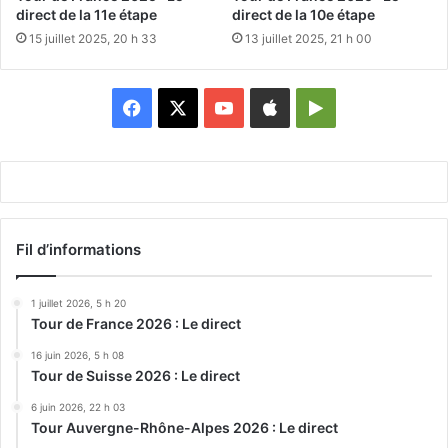
direct de la 11e étape
direct de la 10e étape
15 juillet 2025, 20 h 33
13 juillet 2025, 21 h 00
Facebook
X
YouTube
Apple
Google
Play
Fil d’informations
1 juillet 2026, 5 h 20
Tour de France 2026 : Le direct
16 juin 2026, 5 h 08
Tour de Suisse 2026 : Le direct
6 juin 2026, 22 h 03
Tour Auvergne-Rhône-Alpes 2026 : Le direct