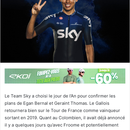
Le Team Sky a choisi le jour de l’An pour confirmer les
plans de Egan Bernal et Geraint Thomas. Le Gallois
retournera bien sur le Tour de France comme vainqueur
sortant en 2019. Quant au Colombien, il avait déjà annoncé
il y a quelques jours qu’avec Froome et potentiellement