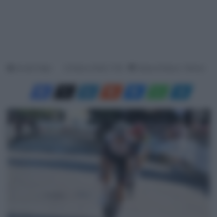
Davide Filippi
22 Marzo 2026, 17:50
Tempo di lettura: 1 Minuto