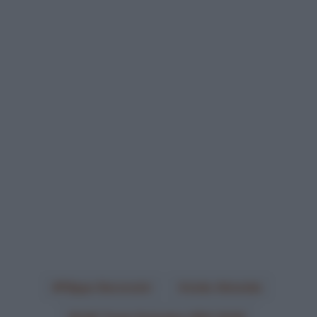
Filippo Baroncini
João Almeida