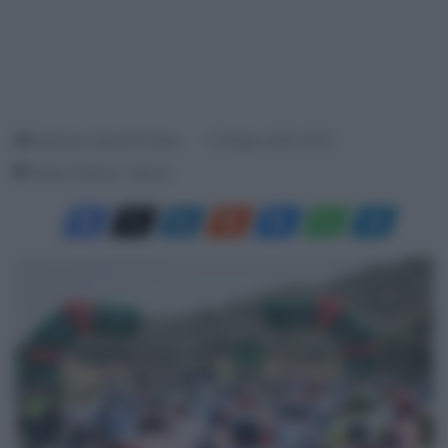
Redazione SpazioCiclismo
12 Giugno 2025, 20:22
Tempo di lettura: 1 Minuto