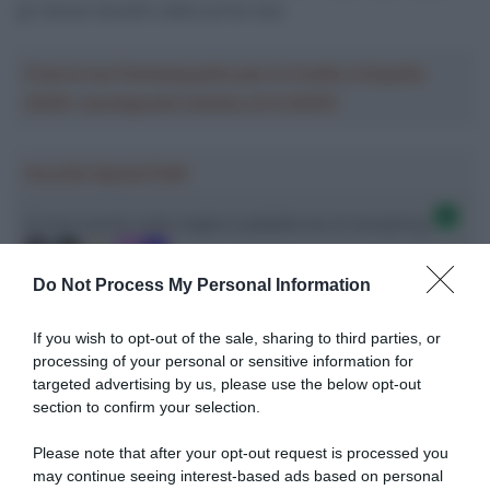
gli stesse benefici delle prime due.
Crea la tua Fantasquadra per la Vuelta a España
2026: montepremi minimo di 5.000€!
Ascolta SpazioTalk!
Ci trovi anche sulle migliori piattaforme di streaming
Do Not Process My Personal Information
If you wish to opt-out of the sale, sharing to third parties, or
processing of your personal or sensitive information for
targeted advertising by us, please use the below opt-out
section to confirm your selection.
Please note that after your opt-out request is processed you
may continue seeing interest-based ads based on personal