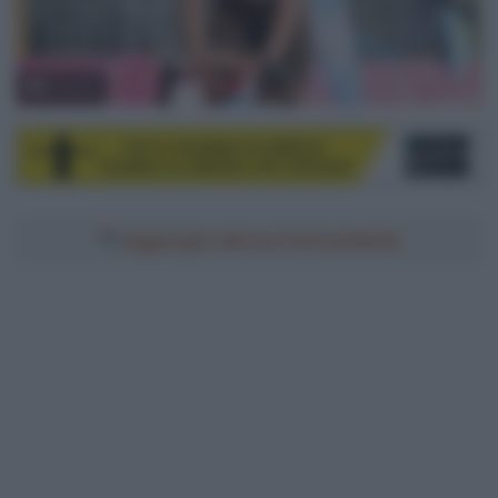
© Sirotti
Aggiungici alle tue fonti preferite