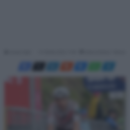
Jacopo Cigoli
31 Ottobre 2024, 17:40
Tempo di lettura: 1 Minuto