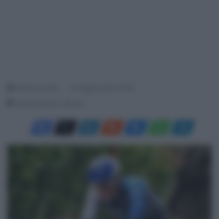
Gianluca Suardi
23 Agosto 2024, 10:28
Tempo di lettura: 1 Minuto