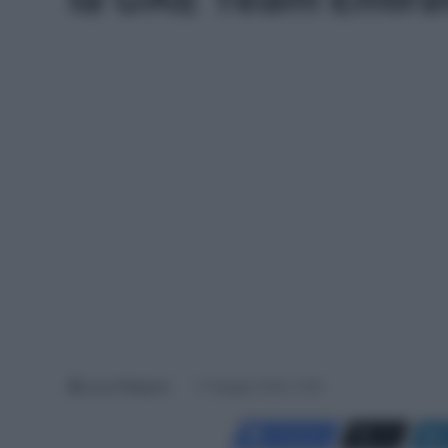
Luca Pellegrini
17 Maggio 2026, 12:56
Facebook
X