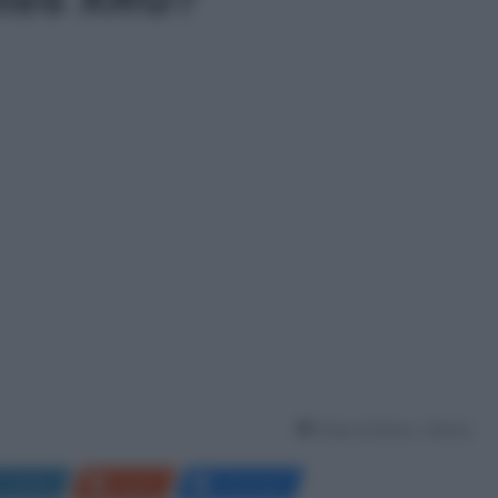
Tempo di lettura: 1 Minuto
LinkedIn
Reddit
Messenger