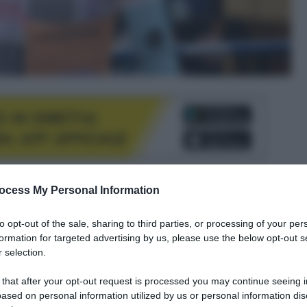
ocess My Personal Information
le tue fonti preferite
to opt-out of the sale, sharing to third parties, or processing of your per
formation for targeted advertising by us, please use the below opt-out s
 selection.
 that after your opt-out request is processed you may continue seeing i
ased on personal information utilized by us or personal information dis