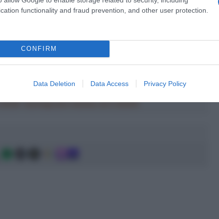
cation functionality and fraud prevention, and other user protection.
CONFIRM
a 2026: montepremi minimo di 5.000€!
Data Deletion
Data Access
Privacy Policy
a 2026: montepremi minimo di 5.000€!
g