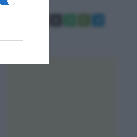
Facebook
X
You
Apple
Spotify
Google
Telegram
Tube
Play
RSS