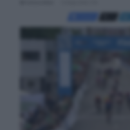
Francesco Mitola
13 Giugno 2026, 17:54
Facebook
X