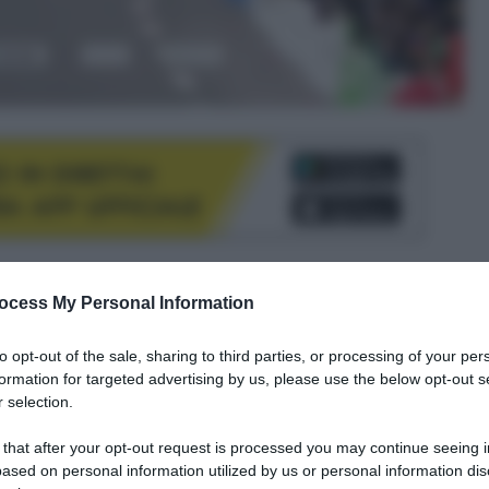
le tue fonti preferite
ocess My Personal Information
to opt-out of the sale, sharing to third parties, or processing of your per
formation for targeted advertising by us, please use the below opt-out s
 selection.
 that after your opt-out request is processed you may continue seeing i
ased on personal information utilized by us or personal information dis