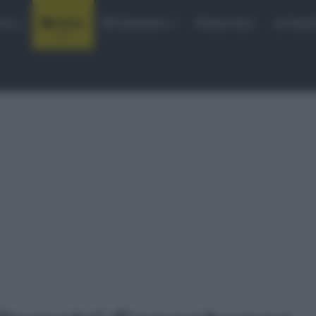
rse
Video
Calendario
Sintesi Gare
Classi