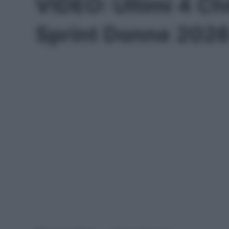
VIDEO: Ultimi 4 C
Sprint Donne 202