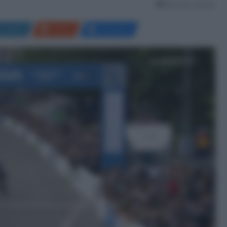
Meno di un minuto
LinkedIn
Reddit
Messenger