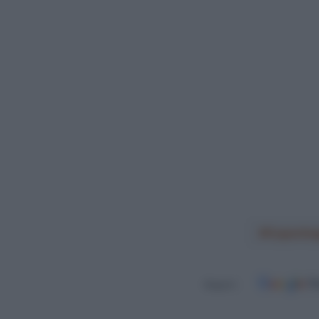
Copenhag
Seguici