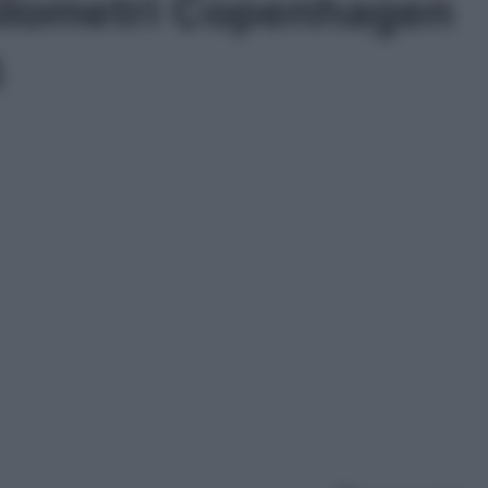
hilometri Copenhagen
6