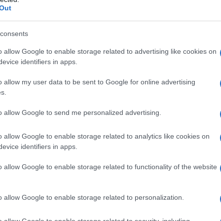
Out
consents
o allow Google to enable storage related to advertising like cookies on
evice identifiers in apps.
o allow my user data to be sent to Google for online advertising
s.
to allow Google to send me personalized advertising.
o allow Google to enable storage related to analytics like cookies on
evice identifiers in apps.
o allow Google to enable storage related to functionality of the website
o allow Google to enable storage related to personalization.
o allow Google to enable storage related to security, including