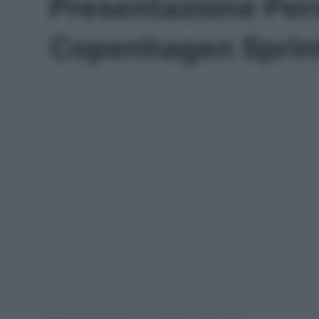
Presentazione Perc
Copenhagen Sprin