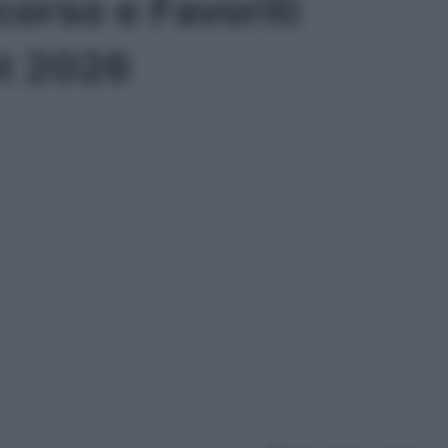
orso e Favoriti
t 2026