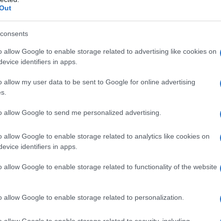
Out
consents
o allow Google to enable storage related to advertising like cookies on
evice identifiers in apps.
o allow my user data to be sent to Google for online advertising
s.
to allow Google to send me personalized advertising.
o allow Google to enable storage related to analytics like cookies on
evice identifiers in apps.
o allow Google to enable storage related to functionality of the website
o allow Google to enable storage related to personalization.
a 2026: montepremi minimo di 5.000€!
o allow Google to enable storage related to security, including