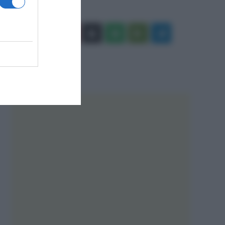
Facebook
X
You
Apple
Spotify
Google
Telegram
Tube
Play
RSS