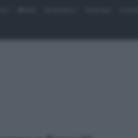
rse
Video
Calendario
Sintesi Gare
Classi