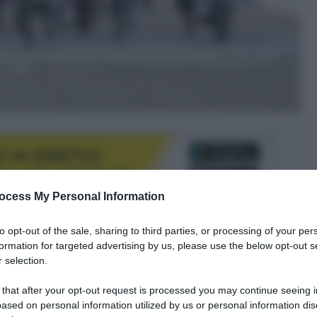
ocess My Personal Information
to opt-out of the sale, sharing to third parties, or processing of your per
le tue fonti preferite
formation for targeted advertising by us, please use the below opt-out s
 selection.
 that after your opt-out request is processed you may continue seeing i
ased on personal information utilized by us or personal information dis