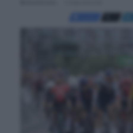
Alessandro Farina
13 Giugno 2026, 19:30
Facebook
X