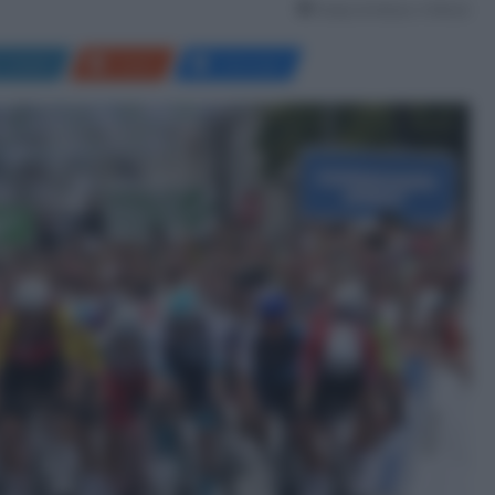
Tempo di lettura: 4 Minuti
LinkedIn
Reddit
Messenger