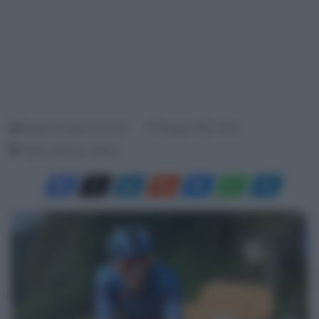
Redazione SpazioCiclismo
29 Maggio 2026, 18:55
Tempo di lettura: 2 Minuti