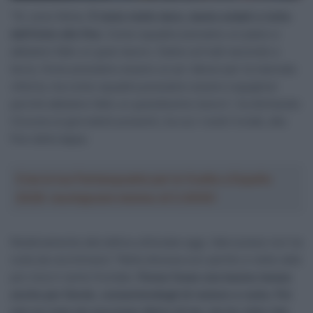
“Sì, sono felice.
È stata molto dura, siamo andati a tutta
dall’inizio alla fine.
Come squadra avevamo un piano e
abbiamo fatto un gran lavoro. Siamo arrivati secondo e
terzo, forse possiamo essere un po’ delusi per la mancata
vittoria, ma come squadra possiamo essere orgogliosi
perché abbiamo fatto un grandissimo lavoro”, ha dichiarato
Ciccone ai giornalisti presenti, tra cui i nostri inviati, alla
fine della tappa.
Crea la tua Fantasquadra per la Vuelta a España
2026: montepremi minimo di 5.000€!
Relativamente alla tattica utilizzata oggi, l’abruzzese non ha
nulla da recriminarsi “Nella discesa son partito e nella valle
poi c’era il vento frontale.
Penso fosse una buona mossa
anche per Derek, consentendogli di restare a ruota. Poi
non so cosa sia successo dietro di me, ma ho visto che