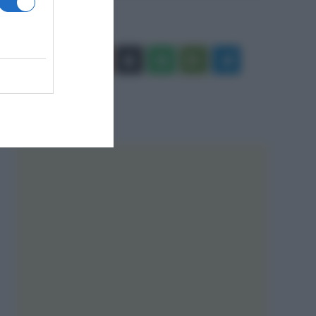
Facebook
X
You
Apple
Spotify
Google
Telegram
Tube
Play
RSS