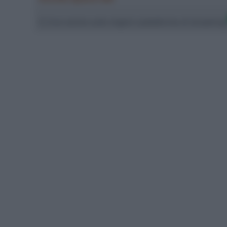
Ci trovi anche sulle migliori piattaforme di streamin