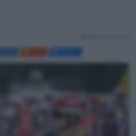
Tempo di lettura: 1 Minuto
LinkedIn
Reddit
Messenger