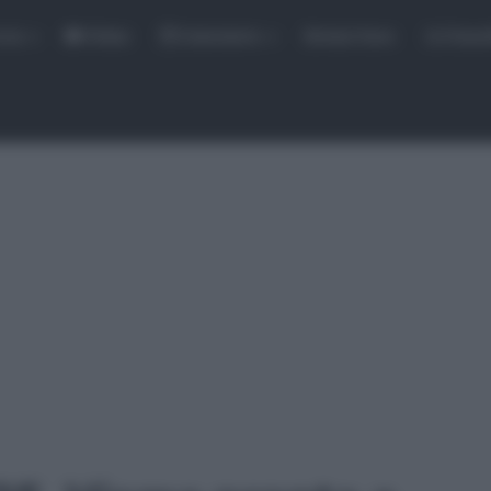
rse
Video
Calendario
Sintesi Gare
Classi