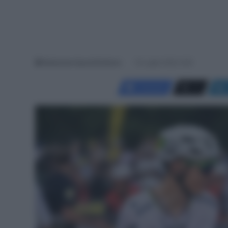
Redazione SpazioCiclismo
10 Luglio 2025, 9:20
Facebook
X