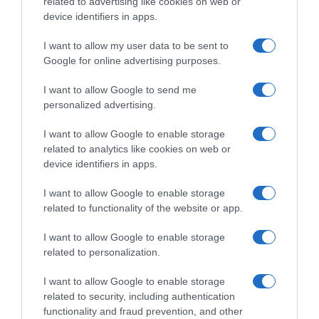
related to advertising like cookies on web or
device identifiers in apps.
I want to allow my user data to be sent to
Google for online advertising purposes.
Tudor, Julian Alaphilippe
Tour Auvergne – Rhône-
salta i campionati nazionali
Alpes 2026, Maxim Van Gils
I want to allow Google to send me
per concentrarsi sul Tour de
torna a vincere: “Sono nella
personalized advertising.
France
forma migliore della mia vita
grazie a Remco”
22 Giugno 2026, 14:06
I want to allow Google to enable storage
12 Giugno 2026, 17:40
related to analytics like cookies on web or
device identifiers in apps.
I want to allow Google to enable storage
related to functionality of the website or app.
Commenta
I want to allow Google to enable storage
related to personalization.
I want to allow Google to enable storage
© Copyright 2026, All Rights Reserved Designed by
related to security, including authentication
functionality and fraud prevention, and other
©SpazioCiclismo
Preferenze Privacy