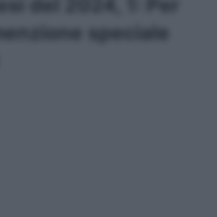
esi del 2024, 1: Per
enzione speciale