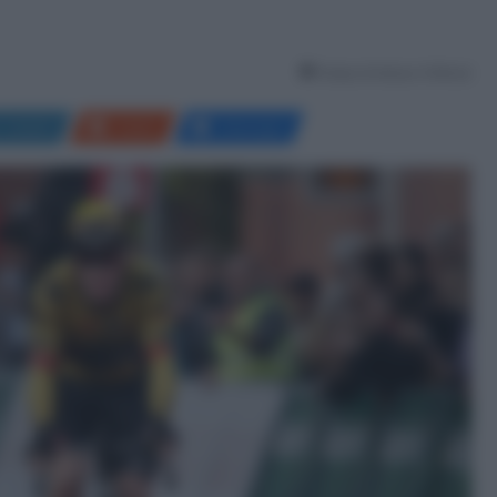
Tempo di lettura: 6 Minuti
LinkedIn
Reddit
Messenger