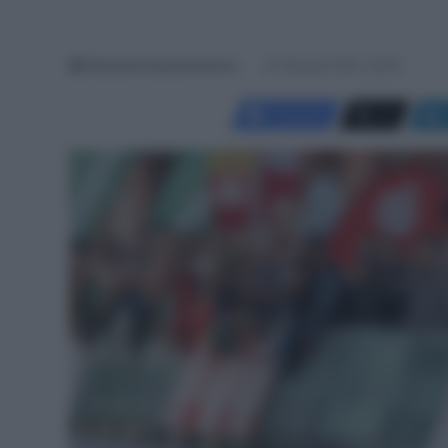
Redazione SpazioCiclismo
21 Gennaio 2024, 20:00
Facebook
X