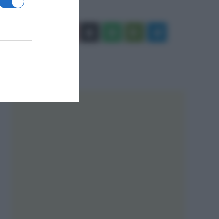
Facebook
X
You
Apple
Spotify
Google
Telegram
Tube
Play
RSS