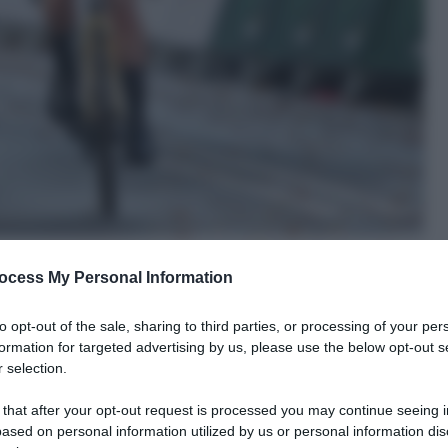
ocess My Personal Information
to opt-out of the sale, sharing to third parties, or processing of your per
formation for targeted advertising by us, please use the below opt-out s
 selection.
le tue fonti preferite
 that after your opt-out request is processed you may continue seeing i
ased on personal information utilized by us or personal information dis