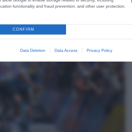
cation functionality and fraud prevention, and other user protection.
CONFIRM
Data Deletion
Data Access
Privacy Policy