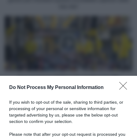
che
mia vita"
è
arrivato
Tour
il
de
momento
France
giusto
2025
per
in
chiudere
TV,
questo
il
incredibile
palinsesto
capitolo
RAI
della
Tour de France 2025 in TV, il palinsesto RAI
mia
Do Not Process My Personal Information
vita"
Articoli correlati
If you wish to opt-out of the sale, sharing to third parties, or
processing of your personal or sensitive information for
targeted advertising by us, please use the below opt-out
section to confirm your selection.
Please note that after your opt-out request is processed you