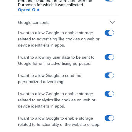
Personal Data that Is Unrelated with the
29 Giugno 2025, 16:38
Purposes for which it was collected.
Opted Out
Google consents
I want to allow Google to enable storage
related to advertising like cookies on web or
device identifiers in apps.
I want to allow my user data to be sent to
Google for online advertising purposes.
Campionati Italiani 2025,
Campionati Italiani 2025,
Alessandro Borgo conquista
caduta tremenda ma Vittoria
I want to allow Google to send me
il titolo tra gli U23
Guazzini se la cava con una
personalized advertising.
frattura al braccio: “Mi spiace
29 Giugno 2025, 16:12
per lo spavento, niente di
I want to allow Google to enable storage
grave”
related to analytics like cookies on web or
29 Giugno 2025, 11:43
device identifiers in apps.
I want to allow Google to enable storage
related to functionality of the website or app.