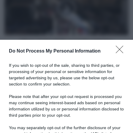
punto
la
sono"
startlist
definitiva
Milano-Torino 2026, la startlist definitiva
Do Not Process My Personal Information
Articoli correlati
If you wish to opt-out of the sale, sharing to third parties, or
processing of your personal or sensitive information for
targeted advertising by us, please use the below opt-out
section to confirm your selection.
Please note that after your opt-out request is processed you
may continue seeing interest-based ads based on personal
information utilized by us or personal information disclosed to
Nokere Koerse 2026, Jasper
VIDEO: Ultimi 2 Chilometri
Philipsen si gode il successo:
Nokere Koerse 2026
third parties prior to your opt-out.
“Ho dovuto aspettarlo per un
18 Marzo 2026, 17:54
po’, quindi è importante”
You may separately opt-out of the further disclosure of your