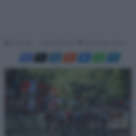
Davide Filippi
9 Ottobre 2023, 9:25
Tempo di lettura: 1 Minuto