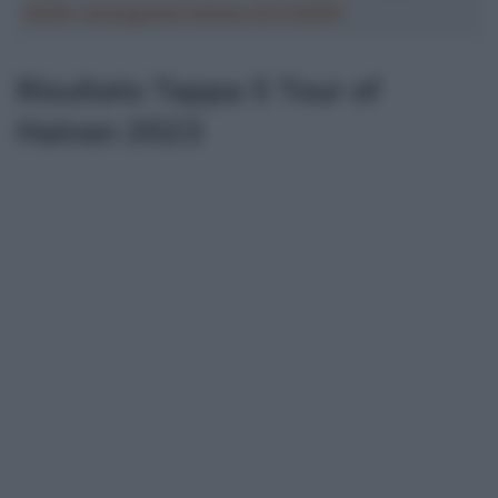
2026: montepremi minimo di 5.000€!
Risultato Tappa 5 Tour of
Hainan 2023