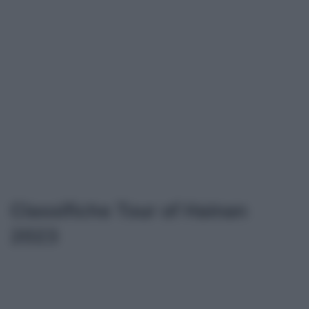
Classifiche Tour of Hainan
2023