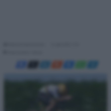
Redazione SpazioCiclismo
9 Luglio 2025, 17:37
Tempo di lettura: 1 Minuto