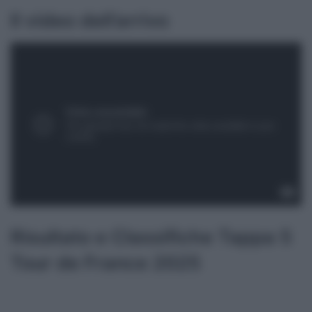
Il video dell’arrivo
Risultato e Classifiche Tappa 5
Tour de France 2025