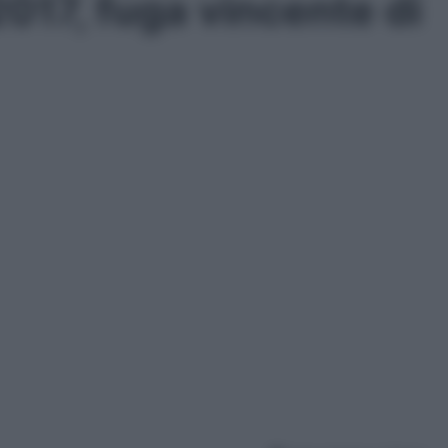
017, fuga vincente di