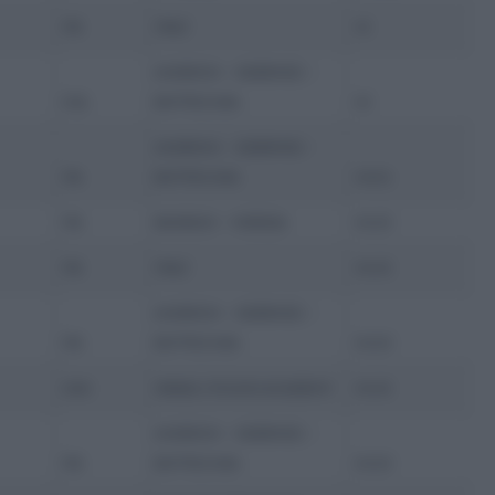
ITA
ITALY
+0
ANDRONI – SIDERMEC –
COL
BOTTECCHIA
+0
ANDRONI – SIDERMEC –
ITA
BOTTECCHIA
+0:01
ITA
BAHRAIN – MERIDA
+0:45
ITA
ITALY
+0:45
ANDRONI – SIDERMEC –
ITA
BOTTECCHIA
+0:45
CAN
ISRAEL CYCLING ACADEMY
+0:45
ANDRONI – SIDERMEC –
ITA
BOTTECCHIA
+0:45