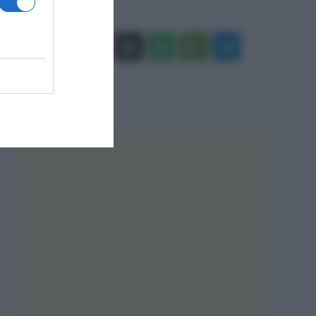
Facebook
X
You
Apple
Spotify
Google
Telegram
Tube
Play
RSS