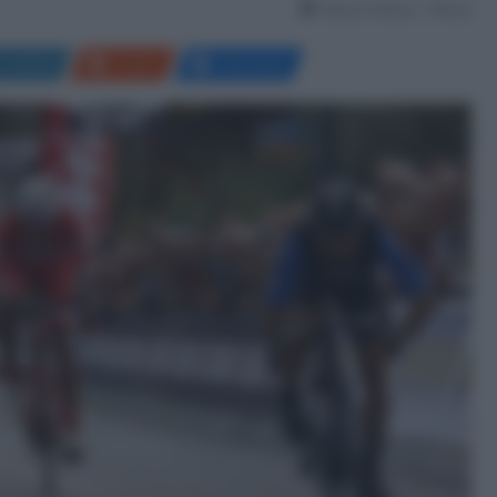
Tempo di lettura: 7 Minuti
LinkedIn
Reddit
Messenger