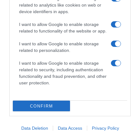
49”
related to analytics like cookies on web or
device identifiers in apps.
+
I want to allow Google to enable storage
FENIX-
00h
101
ANIEK VAN ALPHEN
related to functionality of the website or app.
DECEUNINCK
31′
48”
I want to allow Google to enable storage
related to personalization.
+
AINARA ALBERT
ENEICAT-
00h
I want to allow Google to enable storage
102
BOSCH
CMTEAM
31′
related to security, including authentication
52”
functionality and fraud prevention, and other
user protection.
+
TEAM COOP-
00h
103
AIDI GERDE TUISK
REPSOL
32′
CONFIRM
56”
+
Data Deletion
Data Access
Privacy Policy
COFIDIS WOMEN
00h
104
MARION BORRAS
TEAM
32′
Facebook
X
Messenger
WhatsApp
Telegram