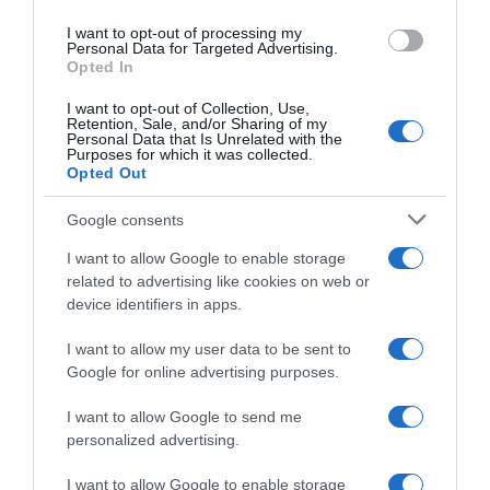
23”
use your data for below specified purposes in below Google
I want to opt-out of processing my
consent section.
Personal Data for Targeted Advertising.
+
Opted In
00h
97
OLIVIA BARIL
MOVISTAR TEAM
28′
I want to opt-out of Collection, Use,
Retention, Sale, and/or Sharing of my
41”
Personal Data that Is Unrelated with the
Purposes for which it was collected.
Opted Out
+
HUMAN
00h
98
SILVIA ZANARDI
POWERED
Google consents
28′
HEALTH
52”
I want to allow Google to enable storage
related to advertising like cookies on web or
+
device identifiers in apps.
ANDREA
BEPINK – IMATRA
00h
99
I want to allow my user data to be sent to
CASAGRANDA
– BONGIOANNI
28′
Google for online advertising purposes.
57”
I want to allow Google to send me
+
personalized advertising.
COFIDIS WOMEN
00h
100
NIKOLA NOSKOVÁ
TEAM
29′
I want to allow Google to enable storage