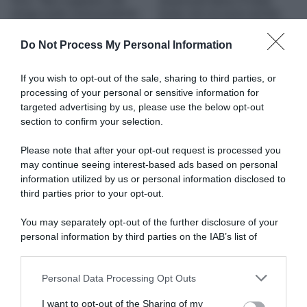
Toro: “Non vogliamo che
essere più felice. È stata
venga usato come pretesto,
tosta, non mi sono sentito
se organizzano la gara
bene per tutto il giorno dopo
valuteremo se partecipare o
la caduta di ieri”
Do Not Process My Personal Information
no”
7 Agosto 2026, 19:47
8 Agosto 2026, 12:38
If you wish to opt-out of the sale, sharing to third parties, or
processing of your personal or sensitive information for
targeted advertising by us, please use the below opt-out
section to confirm your selection.
Please note that after your opt-out request is processed you
may continue seeing interest-based ads based on personal
information utilized by us or personal information disclosed to
Giro di Polonia 2026, contro-
rimonta di Jan Christen! 8°
third parties prior to your opt-out.
Christian Scaroni, 9° Alberto
Bettiol, 10° Matteo Sobrero
You may separately opt-out of the further disclosure of your
7 Agosto 2026, 16:29
personal information by third parties on the IAB’s list of
downstream participants.
Personal Data Processing Opt Outs
This information may also be disclosed by us to third parties
on the IAB’s List of Downstream Participants that may further
I want to opt-out of the Sharing of my