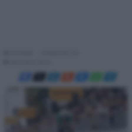
Luca Pellegrini
19 Maggio 2026, 17:22
Tempo di lettura: 1 Minuto