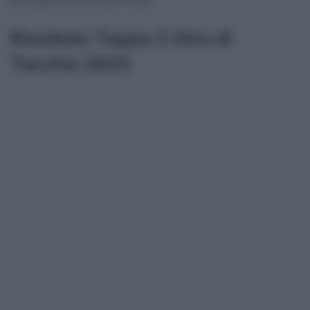
Risultato Tappa 2 Giro di
Turchia 2025