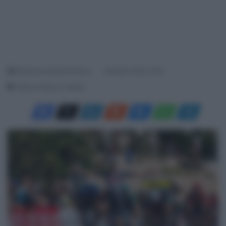
Redazione SpazioCiclismo
28 Aprile 2025, 15:20
Tempo di lettura: 2 Minuti