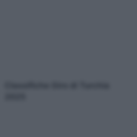
Classifiche Giro di Turchia
2025