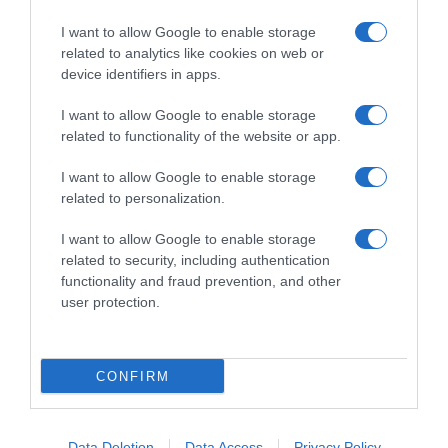
e ne sono contento”
I want to allow Google to enable storage
1 Aprile 2026, 17:00
related to analytics like cookies on web or
device identifiers in apps.
I want to allow Google to enable storage
related to functionality of the website or app.
Commenta
I want to allow Google to enable storage
related to personalization.
I want to allow Google to enable storage
© Copyright 2026, All Rights Reserved Designed by
related to security, including authentication
functionality and fraud prevention, and other
©SpazioCiclismo
Preferenze Privacy
user protection.
Contatti
Redazione
Privacy & Cookie Policy
Pubblicità
Lavora con noi
VeloPro
CONFIRM
Facebook
X
You
Apple
Spotify
Google
Telegram
RSS
Tube
Play
Data Deletion
Data Access
Privacy Policy