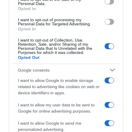
Personal Data.
not limited to your visit or usage behaviour. You may click to
Opted In
grant or deny consent to Google and its third-party tags to
use your data for below specified purposes in below Google
I want to opt-out of processing my
Tour de France 2026, lo
consent section.
Personal Data for Targeted Advertising.
sfogo di Søren Wærenskjold
Opted In
su Biniam Girmay: “Corre
come un idiota, mi ha spinto”
I want to opt-out of Collection, Use,
Retention, Sale, and/or Sharing of my
12 Luglio 2026, 11:52
Personal Data that Is Unrelated with the
Purposes for which it was collected.
Opted Out
Google consents
I want to allow Google to enable storage
related to advertising like cookies on web or
device identifiers in apps.
I want to allow my user data to be sent to
Google for online advertising purposes.
Dwars door Vlaanderen
2026, Søren Wærenskjold 3°:
I want to allow Google to send me
“Penso di aver dato il
personalized advertising.
massimo di quello che avevo