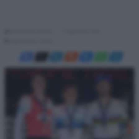
Menichincheri Francesco
17 Agosto 2022, 18:49
Tempo di lettura: 1 Minuto