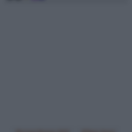
Europei Monaco 2022
Filippo Ganna