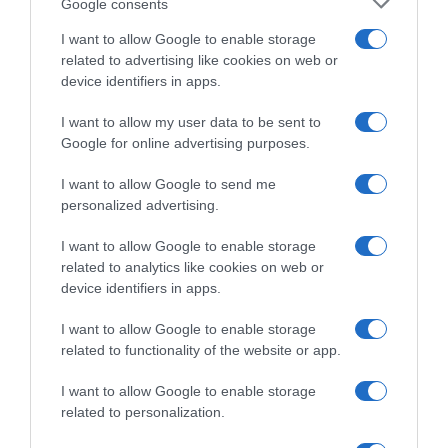
Google consents
I want to allow Google to enable storage
Tudor Pro Cycling, Stefan
related to advertising like cookies on web or
Küng riparte dai Campionati
Nazionali a cronometro
device identifiers in apps.
25 Giugno 2026, 8:45
I want to allow my user data to be sent to
Google for online advertising purposes.
Campionati Italiani 2026,
Filippo Ganna domina la
I want to allow Google to send me
scena e si prende il settimo
personalized advertising.
titolo a crono! Luca Giaimi 2°
a 2 minuti
I want to allow Google to enable storage
25 Giugno 2026, 15:30
related to analytics like cookies on web or
device identifiers in apps.
I want to allow Google to enable storage
related to functionality of the website or app.
Commenta
I want to allow Google to enable storage
related to personalization.