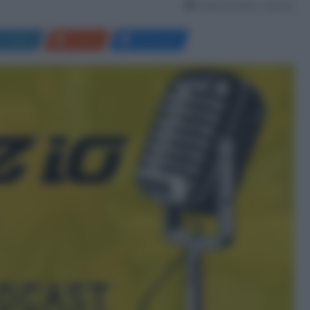
Tempo di lettura: 1 Minuto
LinkedIn
Reddit
Messenger