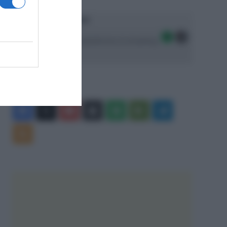
Ascolta SpazioTalk!
Seguici sulle migliori piattaforme di streaming:
Facebook
X
You
Apple
Spotify
Google
Telegram
Tube
Play
RSS