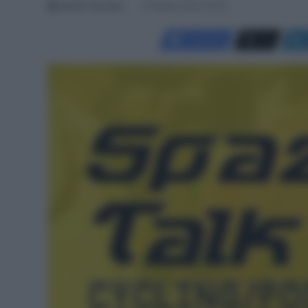
Davide Terraneo
30 Aprile 2024, 20:30
Facebook
X