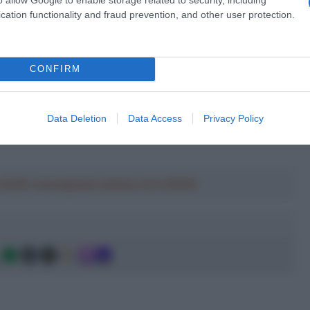
cation functionality and fraud prevention, and other user protection.
CONFIRM
Data Deletion
Data Access
Privacy Policy
a 2026: montepremi minimo di 5.000€!
g