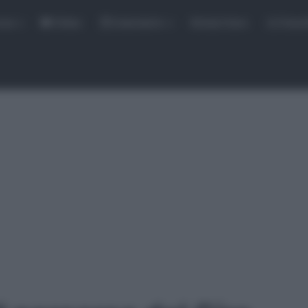
rse
Video
Calendario
Sintesi Gare
Classi