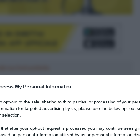
le tue fonti preferite
ocess My Personal Information
to opt-out of the sale, sharing to third parties, or processing of your per
formation for targeted advertising by us, please use the below opt-out s
 selection.
 that after your opt-out request is processed you may continue seeing i
ased on personal information utilized by us or personal information dis