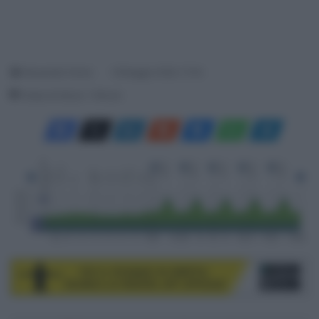
Alessandro Farina
18 Maggio 2026, 17:04
Tempo di lettura: 1 Minuto