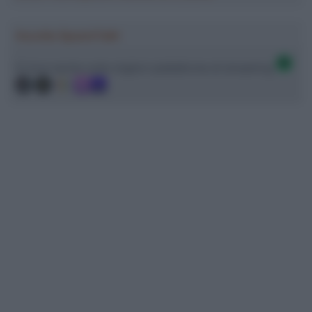
Ascolta SpazioTalk!
Ci trovi anche sulle migliori piattaforme di streaming