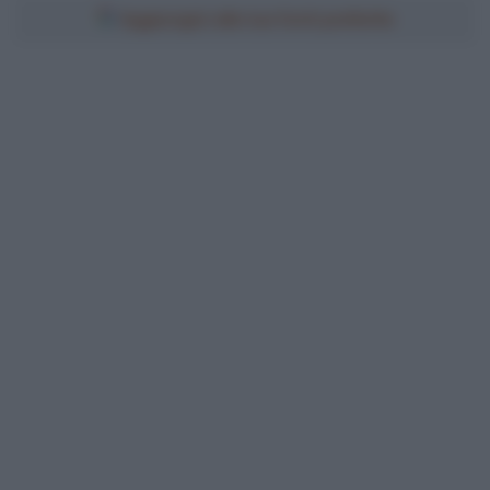
Aggiungici alle tue fonti preferite