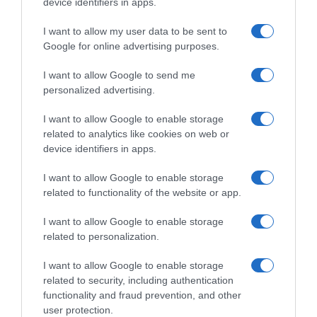
device identifiers in apps.
fuga”
I want to allow my user data to be sent to
Google for online advertising purposes.
Europei Ljubljana 2026,
l’anno prossimo si corre a
I want to allow Google to send me
casa di Tadej Pogačar
personalized advertising.
1 Ottobre 2025, 9:31
I want to allow Google to enable storage
related to analytics like cookies on web or
device identifiers in apps.
I want to allow Google to enable storage
related to functionality of the website or app.
Commenta
I want to allow Google to enable storage
related to personalization.
I want to allow Google to enable storage
© Copyright 2026, All Rights Reserved Designed by
related to security, including authentication
functionality and fraud prevention, and other
©SpazioCiclismo
Preferenze Privacy
user protection.