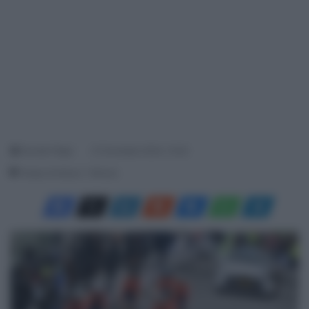
Davide Filippi
21 Dicembre 2024, 15:20
Tempo di lettura: 1 Minuto