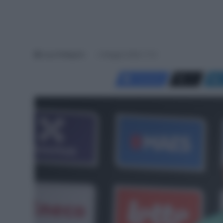
Luca Pellegrini
3 Maggio 2026, 11:12
Facebook
X