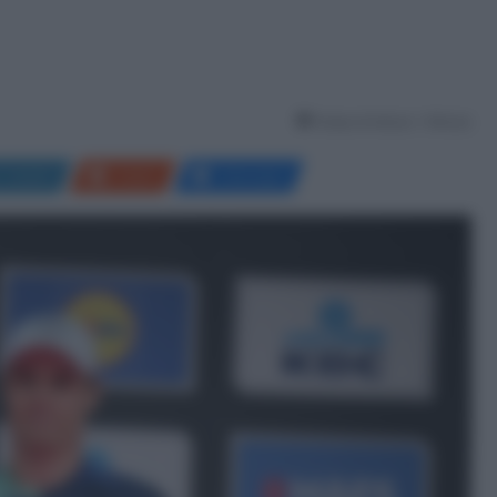
Tempo di lettura: 1 Minuto
LinkedIn
Reddit
Messenger