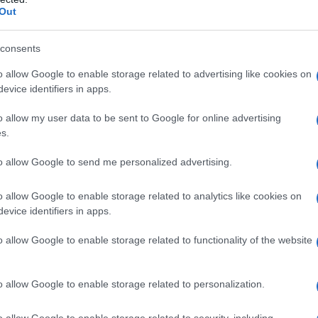
 la sua nelle Classiche e al Giro ci sono molte occasioni per
Out
uanto fatto a Magliano dei Marsi, quando vinse una bella
consents
o allow Google to enable storage related to advertising like cookies on
azioCiclismo
evice identifiers in apps.
o allow my user data to be sent to Google for online advertising
s.
to allow Google to send me personalized advertising.
o allow Google to enable storage related to analytics like cookies on
evice identifiers in apps.
o allow Google to enable storage related to functionality of the website
o allow Google to enable storage related to personalization.
al GP di Francoforte, dopo qualche settimana di stop e
o allow Google to enable storage related to security, including