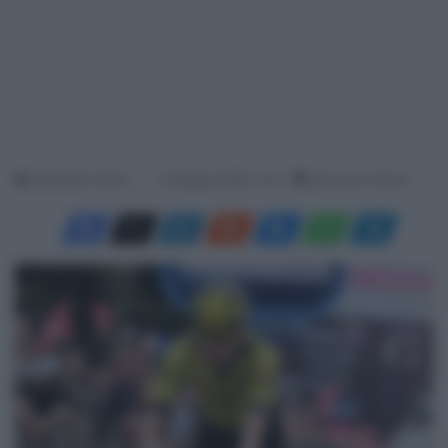
Alessandro Farina
12 Maggio 2026, 11:10
Meno di un minuto