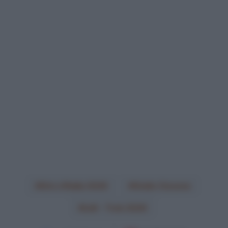
Giro d'Italia 2026
Giulio Ciccone
Lidl - Trek 2026