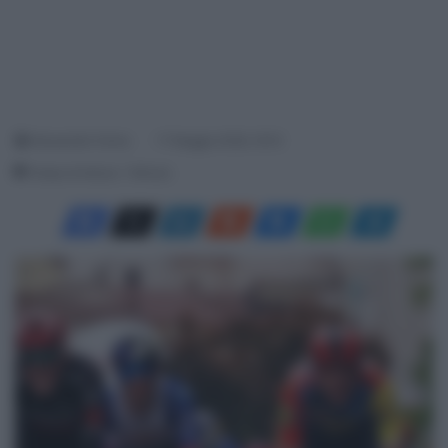
Alessandro Farina
17 Maggio 2026, 18:10
Tempo di lettura: 1 Minuto