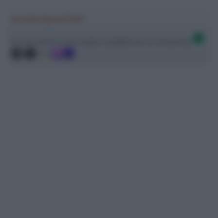
Ascolta SpazioTalk!
Ci trovi anche sulle migliori piattaforme di streaming