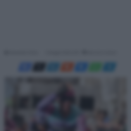
Alessandro Farina
9 Maggio 2026, 8:29
Meno di un minuto