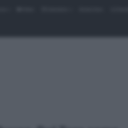
rse
Video
Calendario
Sintesi Gare
Classi