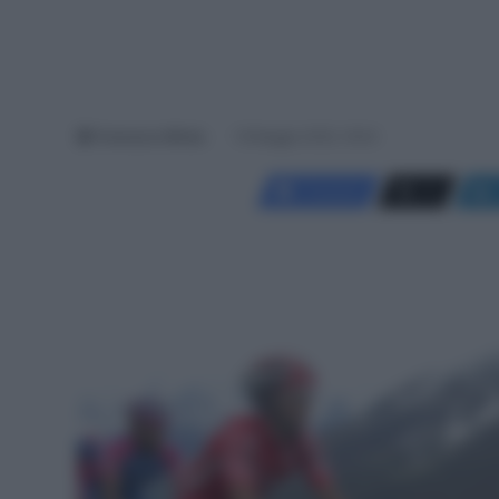
Francesco Mitola
19 Maggio 2025, 19:04
Facebook
X