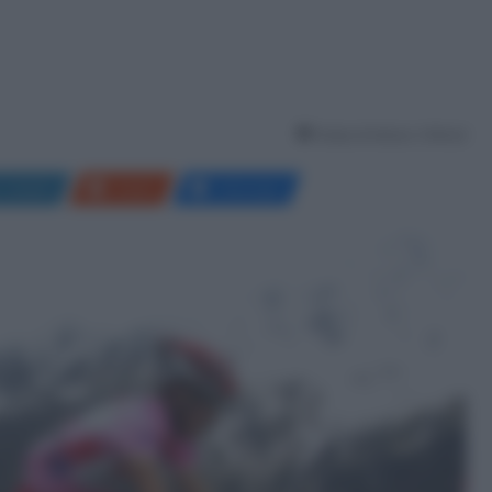
Tempo di lettura: 2 Minuti
LinkedIn
Reddit
Messenger