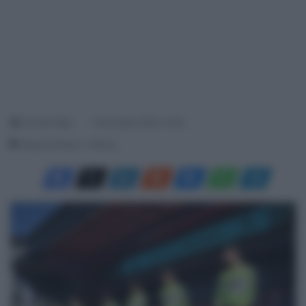
Davide Filippi
1 Novembre 2025, 10:00
Tempo di lettura: 1 Minuto