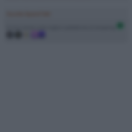
Ascolta SpazioTalk!
Ci trovi anche sulle migliori piattaforme di streaming