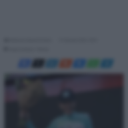
Redazione SpazioCiclismo
31 Gennaio 2024, 18:16
Tempo di lettura: 1 Minuto