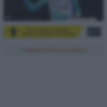
© Sprint Cycling Agency
Aggiungici alle tue fonti preferite