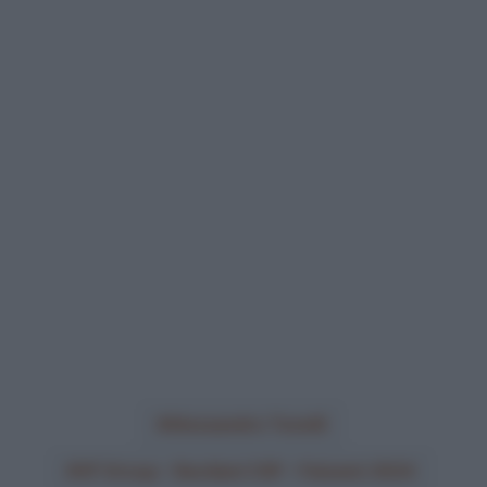
Alessandro Tonelli
VF Group – Bardiani CSF – Faizanè 2024