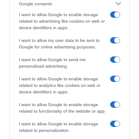
Google consents
I want to allow Google to enable storage
related to advertising like cookies on web or
device identifiers in apps.
I want to allow my user data to be sent to
Google for online advertising purposes.
VF Group-Bardiani CSF-
VF Group-Bardiani CSF-
Faizanè, Filippo Magli firma il
Faizanè, rinnovo di contratto
I want to allow Google to send me
rinnovo fino al 2026
per Luca Colnaghi
personalized advertising.
11 Novembre 2024, 11:34
8 Novembre 2024, 11:00
I want to allow Google to enable storage
related to analytics like cookies on web or
device identifiers in apps.
I want to allow Google to enable storage
related to functionality of the website or app.
Commenta
I want to allow Google to enable storage
related to personalization.