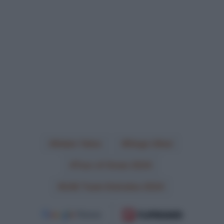
Adam Yates
Diego Ulissi
Tour of Oman 2024
UAE Team Emirates 2024