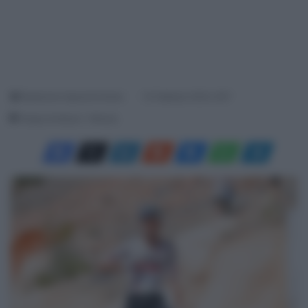
Redazione SpazioCiclismo
14 Febbraio 2024, 8:57
Tempo di lettura: 1 Minuto