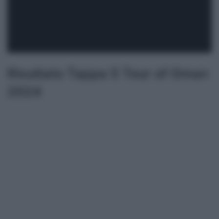
Risultato Tappa 5 Tour of Oman
2024